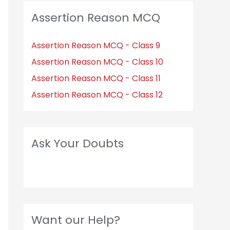
Assertion Reason MCQ
Assertion Reason MCQ - Class 9
Assertion Reason MCQ - Class 10
Assertion Reason MCQ - Class 11
Assertion Reason MCQ - Class 12
Ask Your Doubts
Want our Help?