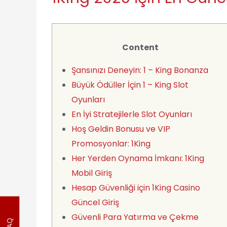
Content
Şansınızı Deneyin: 1 – King Bonanza
Büyük Ödüller İçin 1 – King Slot
Oyunları
En İyi Stratejilerle Slot Oyunları
Hoş Geldin Bonusu ve VIP
Promosyonlar: 1King
Her Yerden Oynama İmkanı: 1King
Mobil Giriş
Hesap Güvenliği için 1King Casino
Güncel Giriş
Güvenli Para Yatırma ve Çekme