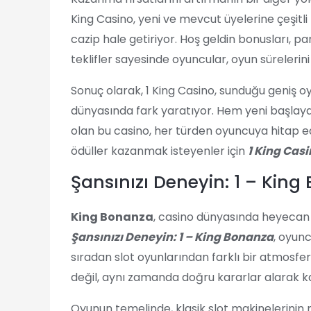
King Casino, yeni ve mevcut üyelerine çeşit
cazip hale getiriyor. Hoş geldin bonusları, 
teklifler sayesinde oyuncular, oyun sürelerini
Sonuç olarak, 1 King Casino, sunduğu geniş 
dünyasında fark yaratıyor. Hem yeni başlaya
olan bu casino, her türden oyuncuya hitap e
ödüller kazanmak isteyenler için
1 King Cas
Şansınızı Deneyin: 1 – Kin
King Bonanza
, casino dünyasında heyecan 
Şansınızı Deneyin: 1 – King Bonanza
, oyun
sıradan slot oyunlarından farklı bir atmosfe
değil, aynı zamanda doğru kararlar alarak ka
Oyunun temelinde, klasik slot makinelerini