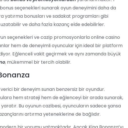
li bonus seçenekleri sunarak oyun deneyimini daha da
para yatırma bonusları ve sadakat programları gibi
 uzatabilir ve daha fazla kazanç elde edebilirler.
oyun seçenekleri ve cazip promosyonlarla online casino
nlar hem de deneyimli oyuncular için ideal bir platform
diyor. Eğlenceli vakit geçirmek ve aynı zamanda büyük
ino
, mükemmel bir tercih olabilir.
g Bonanza
verici bir deneyim sunan benzersiz bir oyundur.
culara hem strateji hem de eğlenceyi bir arada sunarak,
r yaratır. Bu oyunun cazibesi, oyuncuların sadece şansa
zançlarını artırma yeteneklerine de bağlıdır.
n modern bir yorumu yatmaktadır. Ancak King Bonanza’yı