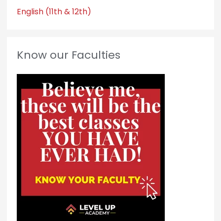
English (11th & 12th)
Know our Faculties