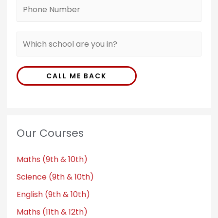
CALL ME BACK
Our Courses
Maths (9th & 10th)
Science (9th & 10th)
English (9th & 10th)
Maths (11th & 12th)