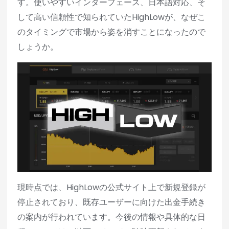
す。使いやすいインターフェース、日本語対応、そ
して高い信頼性で知られていたHighLowが、なぜこ
のタイミングで市場から姿を消すことになったので
しょうか。
現時点では、HighLowの公式サイト上で新規登録が
停止されており、既存ユーザーに向けた出金手続き
の案内が行われています。今後の情報や具体的な日