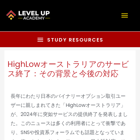
STUDY RESOURCES
HighLowオーストラリアのサービ
ス終了：その背景と今後の対応
長年にわたり日本のバイナリーオプション取引ユー
ザーに親しまれてきた「HighLowオーストラリア」
が、2024年に突如サービスの提供終了を発表しまし
た。このニュースは多くの利用者にとって衝撃であ
り、SNSや投資系フォーラムでも話題となっていま